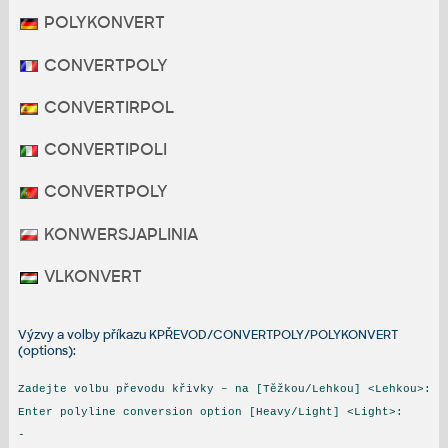
POLYKONVERT
CONVERTPOLY
CONVERTIRPOL
CONVERTIPOLI
CONVERTPOLY
KONWERSJAPLINIA
VLKONVERT
Výzvy a volby příkazu KPŘEVOD/CONVERTPOLY/POLYKONVERT
(options):
Zadejte volbu převodu křivky – na [Těžkou/Lehkou] <Lehkou>:
Enter polyline conversion option [Heavy/Light] <Light>:
-