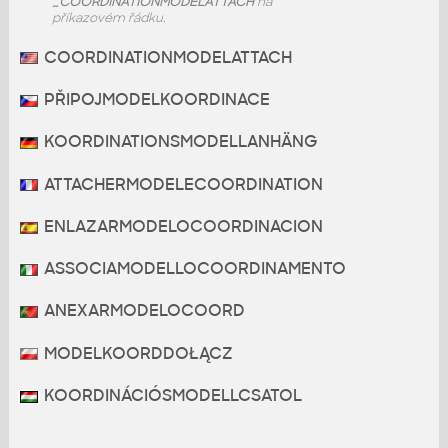
_COORDINATIONMODELATTACH
na
příkazovém řádku.
COORDINATIONMODELATTACH
PŘIPOJMODELKOORDINACE
KOORDINATIONSMODELLANHÄNG
ATTACHERMODELECOORDINATION
ENLAZARMODELOCOORDINACION
ASSOCIAMODELLOCOORDINAMENTO
ANEXARMODELOCOORD
MODELKOORDDOŁĄCZ
KOORDINÁCIÓSMODELLCSATOL