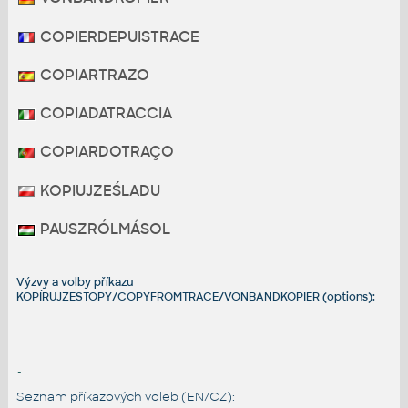
COPIERDEPUISTRACE
COPIARTRAZO
COPIADATRACCIA
COPIARDOTRAÇO
KOPIUJZEŚLADU
PAUSZRÓLMÁSOL
Výzvy a volby příkazu
KOPÍRUJZESTOPY/COPYFROMTRACE/VONBANDKOPIER (options):
-
-
-
Seznam příkazových voleb (EN/CZ):