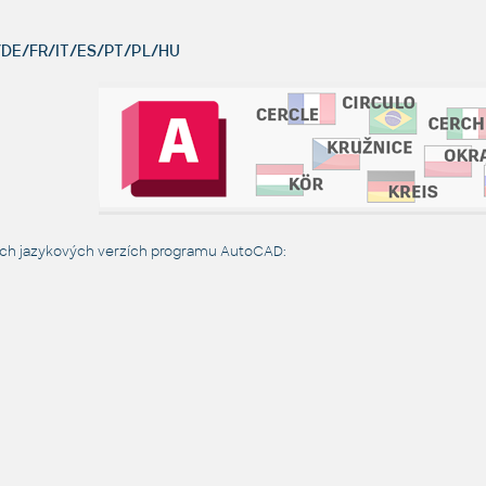
DE/FR/IT/ES/PT/PL/HU
ých jazykových verzích programu AutoCAD: