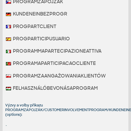
PROGRAMZAPOJZÁK
KUNDENEINBEZPROGR
PROGPARTCLIENT
PROGPARTICIPUSUARIO
PROGRAMMAPARTECIPAZIONEATTIVA
PROGRAMAPARTICIPACAOCLIENTE
PROGRAMZAANGAŻOWANIAKLIENTÓW
FELHASZNÁLÓBEVONÁSAPROGRAM
Výzvy a volby příkazu
PROGRAMZAPOJZÁK/CUSTOMERINVOLVEMENTPROGRAM/KUNDENEIN
(options):
-