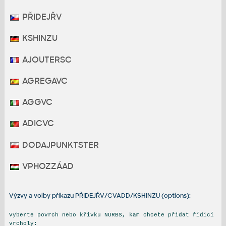
PŘIDEJŘV
KSHINZU
AJOUTERSC
AGREGAVC
AGGVC
ADICVC
DODAJPUNKTSTER
VPHOZZÁAD
Výzvy a volby příkazu PŘIDEJŘV/CVADD/KSHINZU (options):
Vyberte povrch nebo křivku NURBS, kam chcete přidat řídicí
vrcholy: