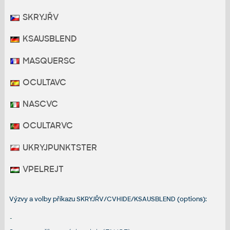
SKRYJŘV
KSAUSBLEND
MASQUERSC
OCULTAVC
NASCVC
OCULTARVC
UKRYJPUNKTSTER
VPELREJT
Výzvy a volby příkazu SKRYJŘV/CVHIDE/KSAUSBLEND (options):
-