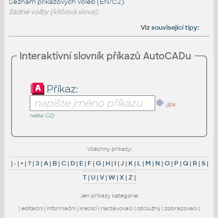
Seznam příkazových voleb (EN/CZ):
žádné volby (klíčová slova)
Viz
související tipy
:
Interaktivní slovník příkazů AutoCADu
Příkaz:
(
EN
nebo
CZ
)
Všechny příkazy:
|
-
|
+
|
?
|
3
|
A
|
B
|
C
|
D
|
E
|
F
|
G
|
H
|
I
|
J
|
K
|
L
|
M
|
N
|
O
|
P
|
Q
|
R
|
S
|
T
|
U
|
V
|
W
|
X
|
Z
|
Jen příkazy kategorie:
|
editační
|
informační
|
kreslicí
|
nastavovací
|
obslužný
|
zobrazovací
|