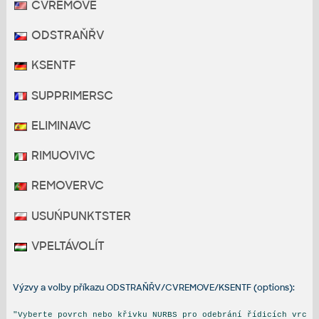
CVREMOVE
ODSTRAŇŘV
KSENTF
SUPPRIMERSC
ELIMINAVC
RIMUOVIVC
REMOVERVC
USUŃPUNKTSTER
VPELTÁVOLÍT
Výzvy a volby příkazu ODSTRAŇŘV/CVREMOVE/KSENTF (options):
"Vyberte povrch nebo křivku NURBS pro odebrání řídicích vrc