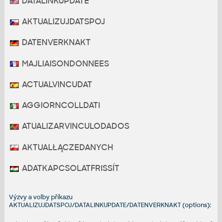
DATALINKUPDATE
AKTUALIZUJDATSPOJ
DATENVERKNAKT
MAJLIAISONDONNEES
ACTUALVINCUDAT
AGGIORNCOLLDATI
ATUALIZARVINCULODADOS
AKTUALŁĄCZEDANYCH
ADATKAPCSOLATFRISSÍT
Výzvy a volby příkazu
AKTUALIZUJDATSPOJ/DATALINKUPDATE/DATENVERKNAKT (options):