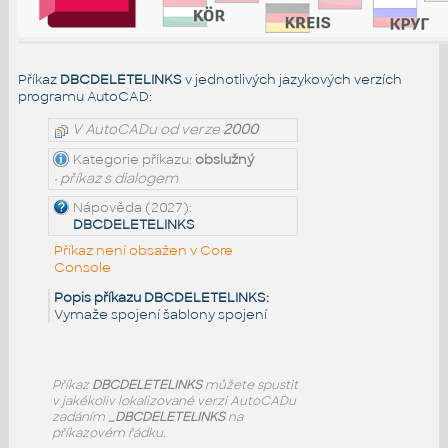
Příkaz
DBCDELETELINKS
v jednotlivých jazykových verzích
programu AutoCAD:
V AutoCADu od verze
2000
Kategorie příkazu:
obslužný
• příkaz s dialogem
Nápověda (2027):
DBCDELETELINKS
Příkaz není obsažen v Core
Console
Popis příkazu DBCDELETELINKS:
Vymaže spojení šablony spojení
Příkaz
DBCDELETELINKS
můžete spustit
v jakékoliv lokalizované verzi AutoCADu
zadáním
_DBCDELETELINKS
na
příkazovém řádku.