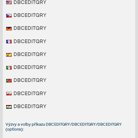
DBCEDITQRY
DBCEDITQRY
DBCEDITQRY
DBCEDITQRY
DBCEDITQRY
DBCEDITQRY
DBCEDITQRY
DBCEDITQRY
DBCEDITQRY
Výzvy a volby příkazu DBCEDITQRY/DBCEDITQRY/DBCEDITQRY
(options):