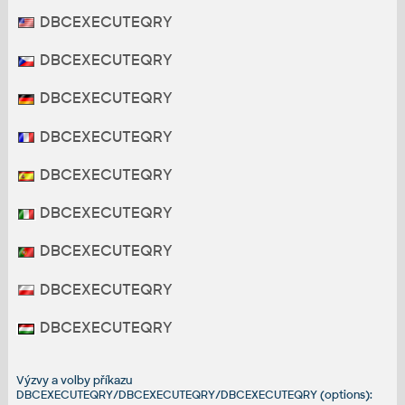
DBCEXECUTEQRY
DBCEXECUTEQRY
DBCEXECUTEQRY
DBCEXECUTEQRY
DBCEXECUTEQRY
DBCEXECUTEQRY
DBCEXECUTEQRY
DBCEXECUTEQRY
DBCEXECUTEQRY
Výzvy a volby příkazu
DBCEXECUTEQRY/DBCEXECUTEQRY/DBCEXECUTEQRY (options):