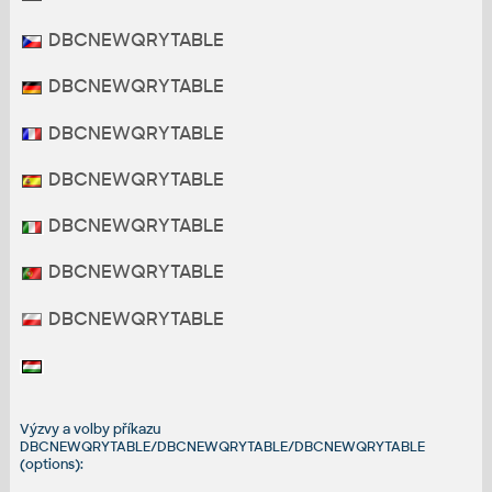
DBCNEWQRYTABLE
DBCNEWQRYTABLE
DBCNEWQRYTABLE
DBCNEWQRYTABLE
DBCNEWQRYTABLE
DBCNEWQRYTABLE
DBCNEWQRYTABLE
Výzvy a volby příkazu
DBCNEWQRYTABLE/DBCNEWQRYTABLE/DBCNEWQRYTABLE
(options):