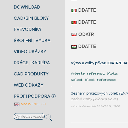
DOWNLOAD
DDATTE
CAD+BIM BLOKY
DDATTE
PŘEVODNÍKY
ODATR
ŠKOLENÍ | VÝUKA
DDATTE
VIDEO UKÁZKY
PRÁCE | KARIÉRA
Výzvy a volby příkazu DIATR/DDA
CAD PRODUKTY
Vyberte referenci bloku:
Select block reference:
WEB ODKAZY
-
Seznam příkazových voleb (EN/
PROFI PODPORA
ⓘ
žádné volby (klíčová slova)
also in ENGLISH
autor databáze voleb: Michal Miclík, UPCE