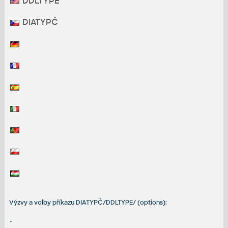
DDLTYPE
DIATYPČ
Výzvy a volby příkazu DIATYPČ/DDLTYPE/ (options):
-