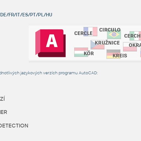
DE/FR/IT/ES/PT/PL/HU
dnotlivých jazykových verzích programu AutoCAD:
ZÍ
HER
DETECTION