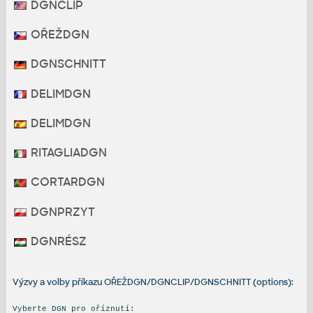
DGNCLIP
OŘEŽDGN
DGNSCHNITT
DELIMDGN
DELIMDGN
RITAGLIADGN
CORTARDGN
DGNPRZYT
DGNRÉSZ
Výzvy a volby příkazu OŘEŽDGN/DGNCLIP/DGNSCHNITT (options):
Vyberte DGN pro oříznutí: