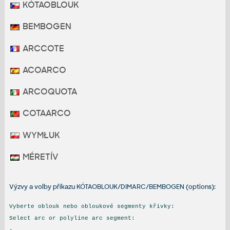
KÓTAOBLOUK
BEMBOGEN
ARCCOTE
ACOARCO
ARCOQUOTA
COTAARCO
WYMŁUK
MÉRETÍV
Výzvy a volby příkazu KÓTAOBLOUK/DIMARC/BEMBOGEN (options):
Vyberte oblouk nebo obloukové segmenty křivky:
Select arc or polyline arc segment:
-