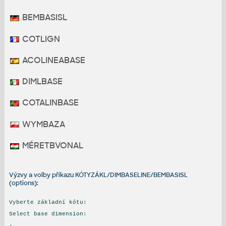
BEMBASISL
COTLIGN
ACOLINEABASE
DIMLBASE
COTALINBASE
WYMBAZA
MÉRETBVONAL
Výzvy a volby příkazu KÓTYZÁKL/DIMBASELINE/BEMBASISL
(options):
Vyberte základní kótu:
Select base dimension:
-