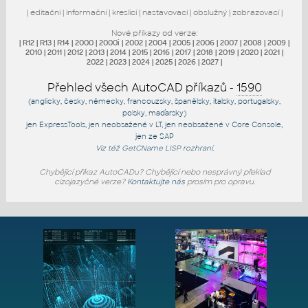
|
editační
|
informační
|
kreslicí
|
nastavovací
|
obslužný
|
zobrazovací
|
Nové příkazy od verze:
|
R12
|
R13
|
R14
|
2000
|
2000i
|
2002
|
2004
|
2005
|
2006
|
2007
|
2008
|
2009
|
2010
|
2011
|
2012
|
2013
|
2014
|
2015
|
2016
|
2017
|
2018
|
2019
|
2020
|
2021
|
2022
|
2023
|
2024
|
2025
|
2026
|
2027
|
Přehled všech AutoCAD příkazů -
1590
(anglicky, česky, německy, francouzsky, španělsky, italsky, portugalsky,
polsky, maďarsky)
jen
ExpressTools
, jen
neobsažené v LT
, jen
neobsažené v Core Console
,
jen
ze SAP
Viz též
GetCName
LISP rozhraní.
Chybějící příkaz AutoCADu? Chybějící nebo nesprávný překlad
cizojazyčné verze?
Kontaktujte nás
prosím pro opravu.