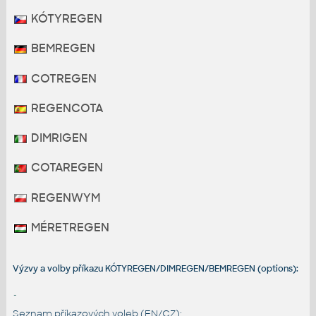
KÓTYREGEN
BEMREGEN
COTREGEN
REGENCOTA
DIMRIGEN
COTAREGEN
REGENWYM
MÉRETREGEN
Výzvy a volby příkazu KÓTYREGEN/DIMREGEN/BEMREGEN (options):
-
Seznam příkazových voleb (EN/CZ):