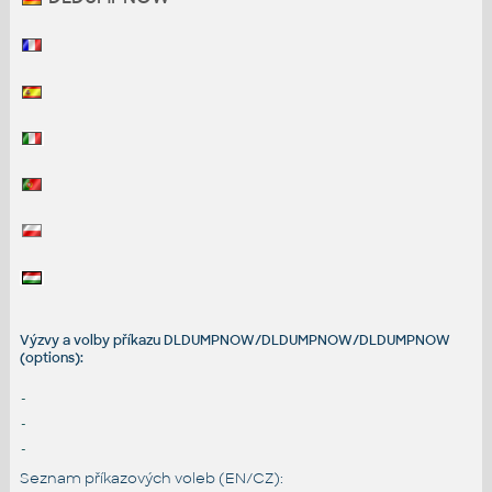
Výzvy a volby příkazu DLDUMPNOW/DLDUMPNOW/DLDUMPNOW
(options):
-
-
-
Seznam příkazových voleb (EN/CZ):