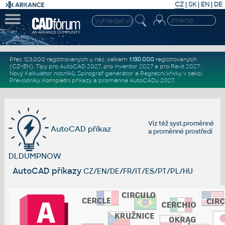
CZ
|
SK
|
EN
|
DE
Přes 123.000 registrovaných u nás, celkem
1.130.000
registrovaných
(CZ+EN)
. Tipy pro
AutoCAD 2027
, pro
Inventor 2027
a pro
Revit 2027
.
Nový
Kalkulátor nosníků
,
Spirograf generátor
a
Regresní křivky
v sekci
Převodníky
.
Kompletní
příkazy
a
proměnné AutoCADu 2027
.
Viz též
syst.proměnné
AutoCAD příkaz
a
proměnné prostředí
DLDUMPNOW
AutoCAD příkazy
CZ/EN/DE/FR/IT/ES/PT/PL/HU