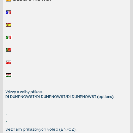
Výzvy a volby příkazu
DLDUMPNOWST/DLDUMPNOWST/DLDUMPNOWST (options):
-
-
-
Seznam příkazových voleb (EN/CZ):