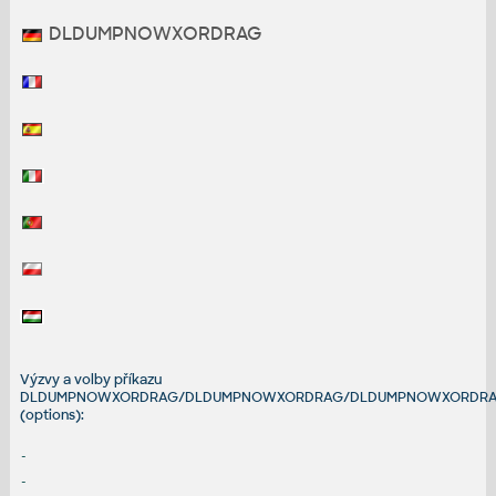
DLDUMPNOWXORDRAG
Výzvy a volby příkazu
DLDUMPNOWXORDRAG/DLDUMPNOWXORDRAG/DLDUMPNOWXORDR
(options):
-
-