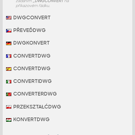
zadáním
_DWGCONVERT
na
příkazovém řádku.
DWGCONVERT
PŘEVEĎDWG
DWGKONVERT
CONVERTDWG
CONVERTDWG
CONVERTIDWG
CONVERTERDWG
PRZEKSZTAŁĆDWG
KONVERTDWG