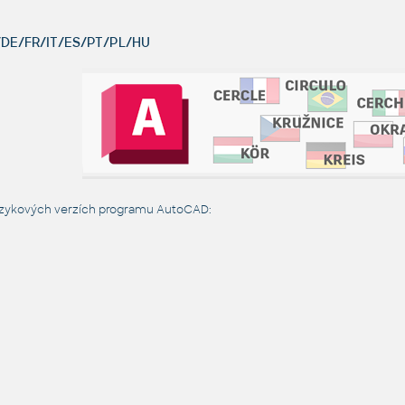
DE/FR/IT/ES/PT/PL/HU
jazykových verzích programu AutoCAD: