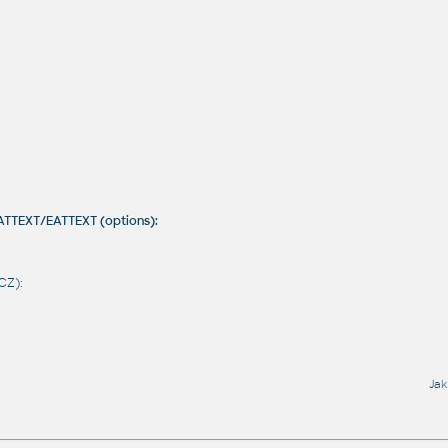
ATTEXT/EATTEXT (options):
CZ):
Jak