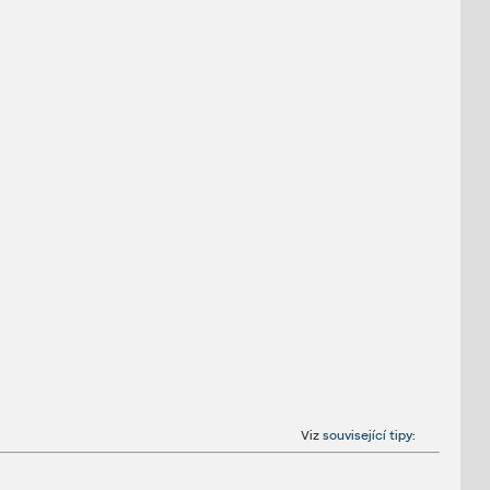
Viz
související tipy
: