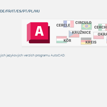
DE/FR/IT/ES/PT/PL/HU
ivých jazykových verzích programu AutoCAD: