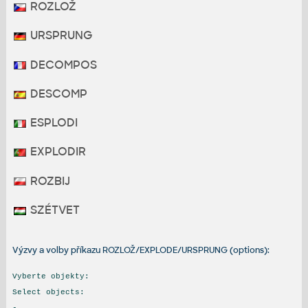
ROZLOŽ
URSPRUNG
DECOMPOS
DESCOMP
ESPLODI
EXPLODIR
ROZBIJ
SZÉTVET
Výzvy a volby příkazu ROZLOŽ/EXPLODE/URSPRUNG (options):
Vyberte objekty:
Select objects:
-