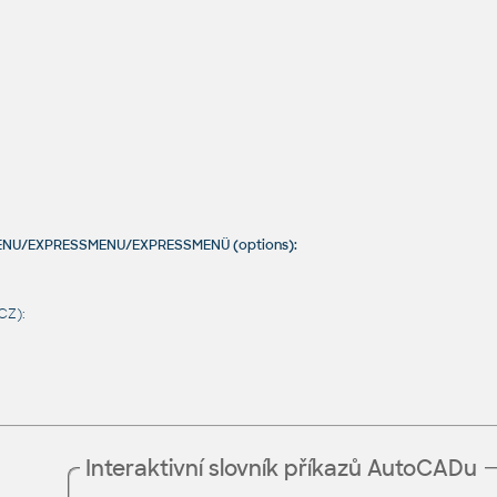
MENU/EXPRESSMENU/EXPRESSMENÜ (options):
CZ):
Interaktivní slovník příkazů AutoCADu