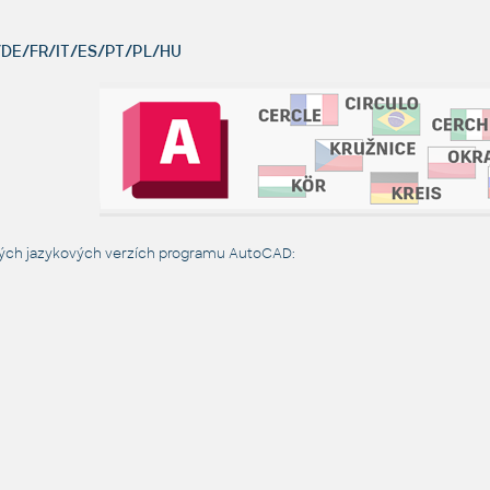
DE/FR/IT/ES/PT/PL/HU
vých jazykových verzích programu AutoCAD: