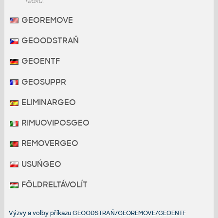
řádku.
GEOREMOVE
GEOODSTRAŇ
GEOENTF
GEOSUPPR
ELIMINARGEO
RIMUOVIPOSGEO
REMOVERGEO
USUŃGEO
FÖLDRELTÁVOLÍT
Výzvy a volby příkazu GEOODSTRAŇ/GEOREMOVE/GEOENTF