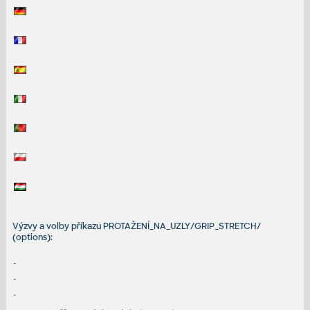
Výzvy a volby příkazu PROTAŽENÍ_NA_UZLY/GRIP_STRETCH/
(options):
-
-
-