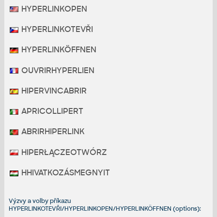
HYPERLINKOPEN
HYPERLINKOTEVŘI
HYPERLINKÖFFNEN
OUVRIRHYPERLIEN
HIPERVINCABRIR
APRICOLLIPERT
ABRIRHIPERLINK
HIPERŁĄCZEOTWÓRZ
HHIVATKOZÁSMEGNYIT
Výzvy a volby příkazu
HYPERLINKOTEVŘI/HYPERLINKOPEN/HYPERLINKÖFFNEN (options):