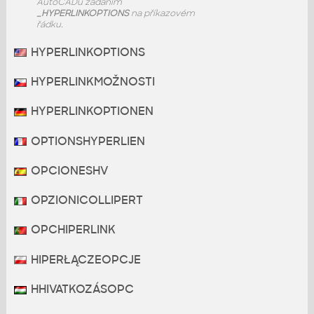
AutoCADu zadáním
_HYPERLINKOPTIONS
na příkazovém
řádku.
HYPERLINKOPTIONS
HYPERLINKMOŽNOSTI
HYPERLINKOPTIONEN
OPTIONSHYPERLIEN
OPCIONESHV
OPZIONICOLLIPERT
OPCHIPERLINK
HIPERŁĄCZEOPCJE
HHIVATKOZÁSOPC