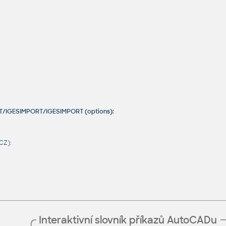
RT/IGESIMPORT/IGESIMPORT (options):
CZ):
Interaktivní slovník příkazů AutoCADu