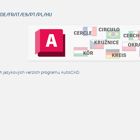
DE/FR/IT/ES/PT/PL/HU
ch jazykových verzích programu AutoCAD: