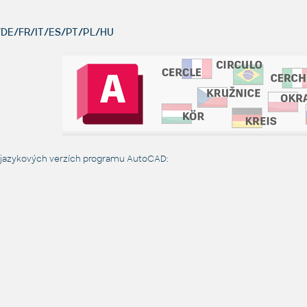
DE/FR/IT/ES/PT/PL/HU
h jazykových verzích programu AutoCAD: