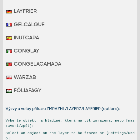
LAYFRIER
GELCALQUE
INUTCAPA
CONGLAY
CONGELACAMADA
WARZAB
FÓLIAFAGY
Výzvy a volby příkazu ZMRAZHL/LAYFRZ/LAYFRIER (options):
Vyberte objekt na hladině, která má být zmrazena, nebo [nas
Tavení/Zpět]:
Select an object on the layer to be frozen or [Settings/Und
o]: