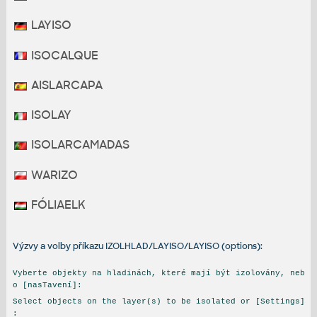
LAYISO
ISOCALQUE
AISLARCAPA
ISOLAY
ISOLARCAMADAS
WARIZO
FÓLIAELK
Výzvy a volby příkazu IZOLHLAD/LAYISO/LAYISO (options):
Vyberte objekty na hladinách, které mají být izolovány, neb
o [nasTavení]:
Select objects on the layer(s) to be isolated or [Settings]
: