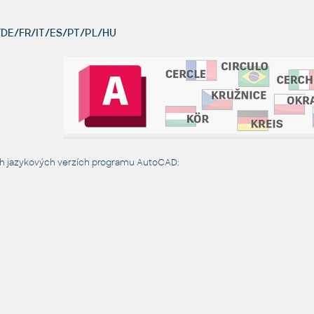
DE/FR/IT/ES/PT/PL/HU
ch jazykových verzích programu AutoCAD: