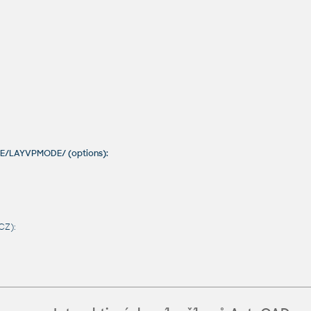
DE/LAYVPMODE/ (options):
CZ):