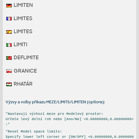
LIMITEN
LIMITES
LIMITES
LIMITI
DEFLIMITE
GRANICE
RHATÁR
Výzvy a volby příkazu MEZE/LIMITS/LIMITEN (options):
"Nastavuji výchozí meze pro Modelový prostor:
Určete levý dolní roh nebo [Ano/Ne] <0.00000000,0.00000000>
:"
"Reset Model space limits:
Specify lower left corner or [ON/OFF] <0.00000000,0.0000000