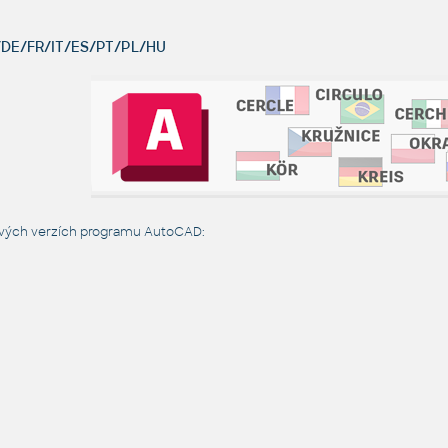
DE/FR/IT/ES/PT/PL/HU
ových verzích programu AutoCAD: