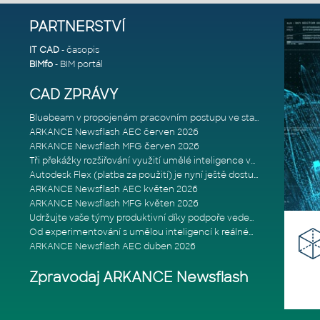
PARTNERSTVÍ
IT CAD
- časopis
BIMfo
- BIM portál
CAD ZPRÁVY
Bluebeam v propojeném pracovním postupu ve stavebnictví: Proč je int
ARKANCE Newsflash AEC červen 2026
ARKANCE Newsflash MFG červen 2026
Tři překážky rozšiřování využití umělé inteligence ve stavebním prům
Autodesk Flex (platba za použití) je nyní ještě dostupnější
ARKANCE Newsflash AEC květen 2026
ARKANCE Newsflash MFG květen 2026
Udržujte vaše týmy produktivní díky podpoře vedené odborníky
Od experimentování s umělou inteligencí k reálnému dopadu na podniká
ARKANCE Newsflash AEC duben 2026
Zpravodaj ARKANCE Newsflash