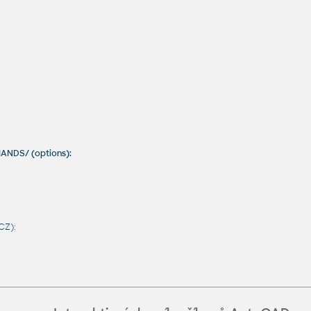
ANDS/ (options):
CZ):