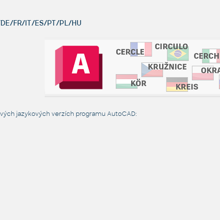
DE/FR/IT/ES/PT/PL/HU
livých jazykových verzích programu AutoCAD: