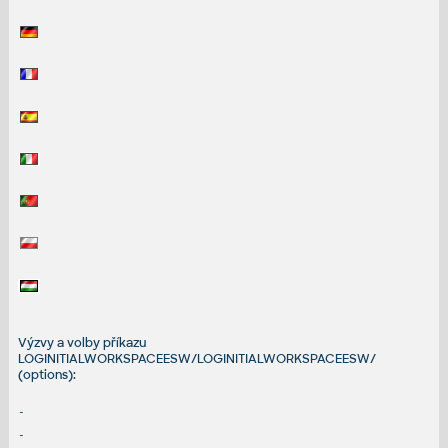
Výzvy a volby příkazu
LOGINITIALWORKSPACEESW/LOGINITIALWORKSPACEESW/
(options):
-
-