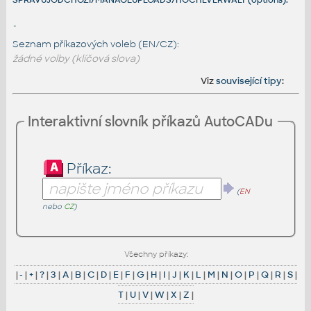
-
Seznam příkazových voleb (EN/CZ):
žádné volby (klíčová slova)
Viz
související tipy
:
Interaktivní slovník příkazů AutoCADu
Příkaz:
(
EN
nebo
CZ
)
Všechny příkazy:
|
-
|
+
|
?
|
3
|
A
|
B
|
C
|
D
|
E
|
F
|
G
|
H
|
I
|
J
|
K
|
L
|
M
|
N
|
O
|
P
|
Q
|
R
|
S
|
T
|
U
|
V
|
W
|
X
|
Z
|