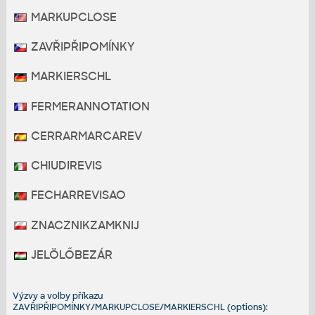
MARKUPCLOSE
ZAVŘIPŘIPOMÍNKY
MARKIERSCHL
FERMERANNOTATION
CERRARMARCAREV
CHIUDIREVIS
FECHARREVISAO
ZNACZNIKZAMKNIJ
JELÖLŐBEZÁR
Výzvy a volby příkazu
ZAVŘIPŘIPOMÍNKY/MARKUPCLOSE/MARKIERSCHL (options):