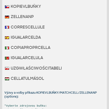
KOPIEVLBUŇKY
ZELLENANP
CORRESCELLULE
IGUALARCELDA
COPIAPROPRCELLA
IGUALARCELULA
UZGWŁAŚCIWOŚCITABELI
CELLATULMÁSOL
Výzvy a volby příkazu KOPIEVLBUŇKY/MATCHCELL/ZELLENANP
(options):
"Vyberte zdrojovou buňku: