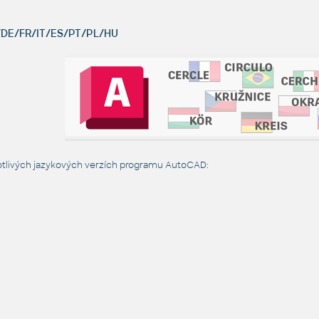
DE/FR/IT/ES/PT/PL/HU
otlivých jazykových verzích programu AutoCAD: