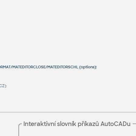
ITORMAT/MATEDITORCLOSE/MATEDITORSCHL (options):
CZ):
Interaktivní slovník příkazů AutoCADu