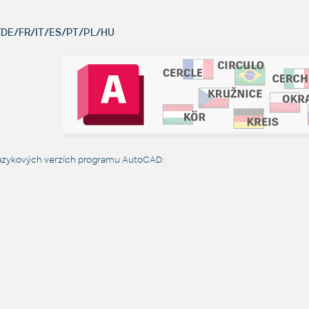
DE/FR/IT/ES/PT/PL/HU
jazykových verzích programu AutoCAD: