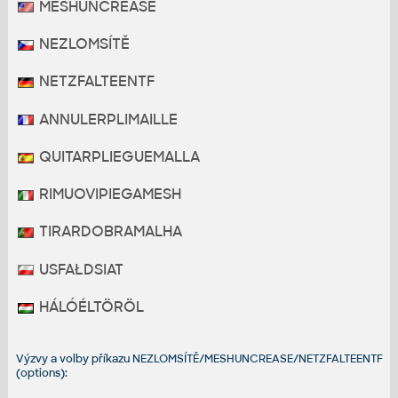
MESHUNCREASE
NEZLOMSÍTĚ
NETZFALTEENTF
ANNULERPLIMAILLE
QUITARPLIEGUEMALLA
RIMUOVIPIEGAMESH
TIRARDOBRAMALHA
USFAŁDSIAT
HÁLÓÉLTÖRÖL
Výzvy a volby příkazu NEZLOMSÍTĚ/MESHUNCREASE/NETZFALTEENTF
(options):