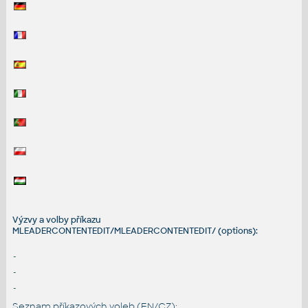
Výzvy a volby příkazu
MLEADERCONTENTEDIT/MLEADERCONTENTEDIT/ (options):
-
-
-
Seznam příkazových voleb (EN/CZ):