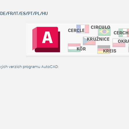
DE/FR/IT/ES/PT/PL/HU
ových verzích programu AutoCAD: